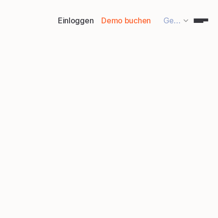
Select Language
Einloggen
Demo buchen
German