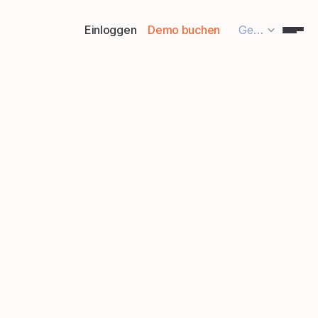
Select Language
Einloggen
Demo buchen
German